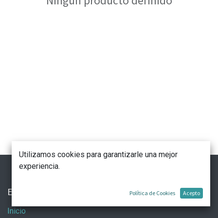
Ningún producto definido
Utilizamos cookies para garantizarle una mejor
experiencia.
Enlaces de Interés
Política de Cookies
Acepto
Inicio